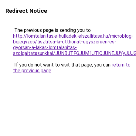
Redirect Notice
The previous page is sending you to
http://lomtalanitas.e-hulladek-elszallitasa.hu/microblog-
bejegyzes/tisztitsa-ki-otthonat-egyszeruen-es-
gyorsan-a-lakas-lomtalanitas-
szolgaltatasunkkal/JUNBJTFGJUM1JTlCJUNEJUYyJ
If you do not want to visit that page, you can
return to
the previous page
.